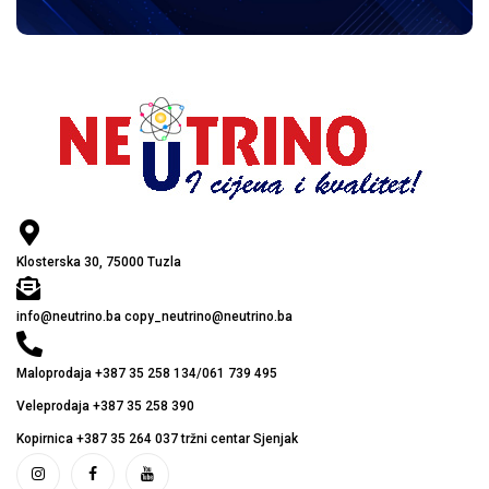
Klosterska 30, 75000 Tuzla
info@neutrino.ba copy_neutrino@neutrino.ba
Maloprodaja +387 35 258 134/061 739 495
Veleprodaja +387 35 258 390
Kopirnica +387 35 264 037 tržni centar Sjenjak