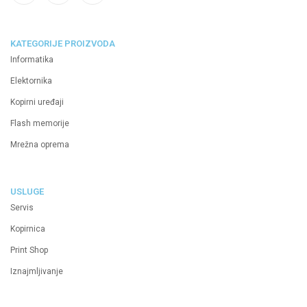
KATEGORIJE PROIZVODA
Informatika
Elektornika
Kopirni uređaji
Flash memorije
Mrežna oprema
USLUGE
Servis
Kopirnica
Print Shop
Iznajmljivanje