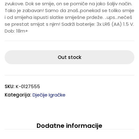
zvukove. Dok se smije, on se pomiče na jako šaljiv način.
Tako je zabavan! Samo da znaš..ponekad se toliko smije
i od smijeha ispusti slatke smiješne prdeže. ..ups…nećeš
se prestat smijat s njim! Sadrži baterije: 3x LR6 (AA) 1.5 V.
Dob: 18m+
Out stock
SKU:
K-0127555
Kategorija:
Dječije Igračke
Dodatne informacije