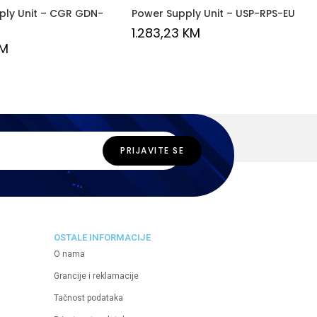
ply Unit – CGR GDN-
Power Supply Unit – USP-RPS-EU
1.283,23
KM
M
OSTALE INFORMACIJE
O nama
Grancije i reklamacije
Tačnost podataka