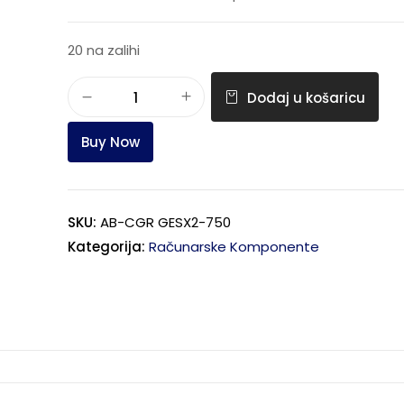
20 na zalihi
Dodaj u košaricu
Buy Now
SKU:
AB-CGR GESX2-750
Kategorija:
Računarske Komponente