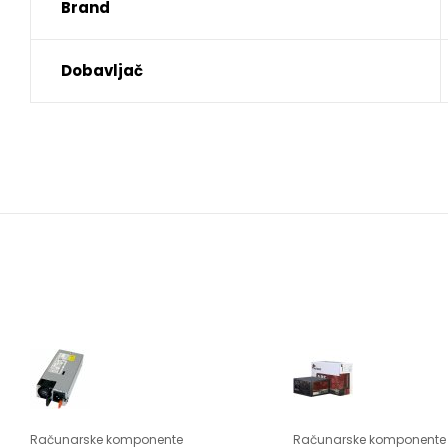
Brand
Dobavljač
Računarske komponente
Računarske komponente