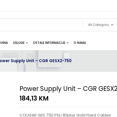
All Category
VINA
USLUGE
OSTALE INFORMACIJE
O NAMA
ower Supply Unit – CGR GESX2-750
Power Supply Unit – CGR GESX
184,13
KM
COUGAR GES 750 PSU 80plus Gold Fixed Cables