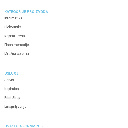
KATEGORIJE PROIZVODA
Informatika
Elektornika
Kopirni uređaji
Flash memorije
Mrežna oprema
USLUGE
Servis
Kopirnica
Print Shop
Iznajmljivanje
OSTALE INFORMACIJE