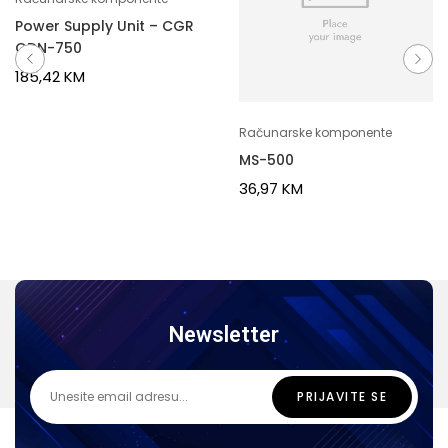
Power Supply Unit – CGR
GDN-750
185,42
KM
Računarske komponente
MS-500
36,97
KM
Newsletter