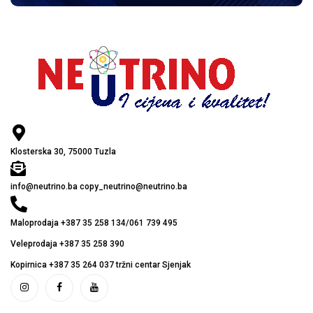
Klosterska 30, 75000 Tuzla
info@neutrino.ba copy_neutrino@neutrino.ba
Maloprodaja +387 35 258 134/061 739 495
Veleprodaja +387 35 258 390
Kopirnica +387 35 264 037 tržni centar Sjenjak