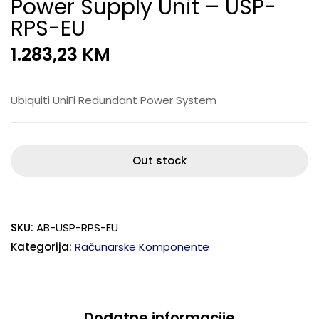
Power Supply Unit – USP-
RPS-EU
1.283,23
KM
Ubiquiti UniFi Redundant Power System
Out stock
SKU:
AB-USP-RPS-EU
Kategorija:
Računarske Komponente
Dodatne informacije