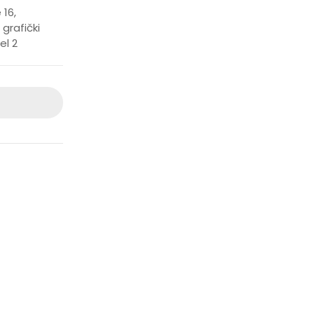
 16,
grafički
el 2