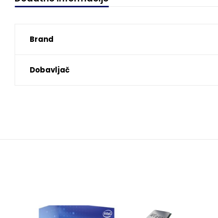
Brand
Dobavljač