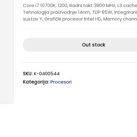
Core i7 10700K, 1200, Radni takt 3800 MHz, L3 cache
Tehnologija proizvodnje 14nm, TDP 95W, Integrirani 
sustav Y, Grafički procesor Intel HD, Memory chann
Out stock
SKU:
K-0400544
Kategorija:
Procesori