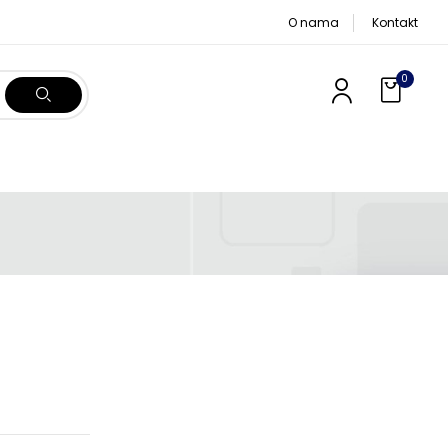
O nama
Kontakt
0