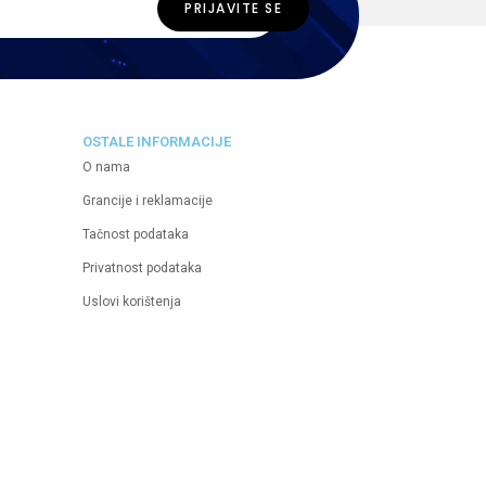
OSTALE INFORMACIJE
O nama
Grancije i reklamacije
Tačnost podataka
Privatnost podataka
Uslovi korištenja