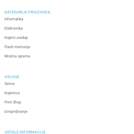
KATEGORIJE PROIZVODA
Informatika
Elektornika
Kopirni uređaji
Flash memorije
Mrežna oprema
USLUGE
Servis
Kopirnica
Print Shop
Iznajmljivanje
OSTALE INFORMACIJE