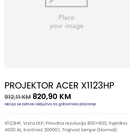
PROJEKTOR ACER X1123HP
820,90
KM
912,11
KM
akcija se odnosi isključivo za gotovinsko plaćanje
X1123HP, Vrsta DLP, Prirodna rezolucija 800×600, Svjetlina
4000 AL, Kontrast 20000:1, Trajnost lampe (Normal)