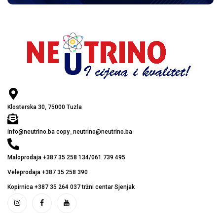
Klosterska 30, 75000 Tuzla
info@neutrino.ba copy_neutrino@neutrino.ba
Maloprodaja +387 35 258 134/061 739 495
Veleprodaja +387 35 258 390
Kopirnica +387 35 264 037 tržni centar Sjenjak