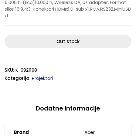
5.000 h, (Eco)10.000 h, Wireless DA, uz adapter, Format
slike 16:9,4:3, Konektori HDMIx1,D-sub x1,RCA,RS232,MiniUSB
x1
Out stock
SKU:
K-0921190
Kategorija:
Projektori
Dodatne informacije
Brand
Acer