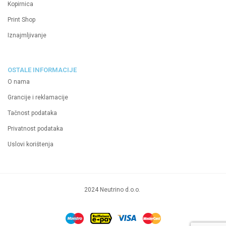
Kopirnica
Print Shop
Iznajmljivanje
OSTALE INFORMACIJE
O nama
Grancije i reklamacije
Tačnost podataka
Privatnost podataka
Uslovi korištenja
2024 Neutrino d.o.o.