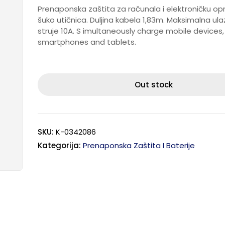
Prenaponska zaštita za računala i elektroničku op
šuko utičnica. Duljina kabela 1,83m. Maksimalna ula
struje 10A. S imultaneously charge mobile devices,
smartphones and tablets.
Out stock
SKU:
K-0342086
Kategorija:
Prenaponska Zaštita I Baterije