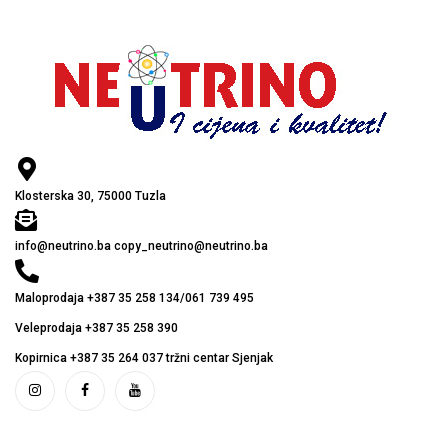
Klosterska 30, 75000 Tuzla
info@neutrino.ba copy_neutrino@neutrino.ba
Maloprodaja +387 35 258 134/061 739 495
Veleprodaja +387 35 258 390
Kopirnica +387 35 264 037 tržni centar Sjenjak