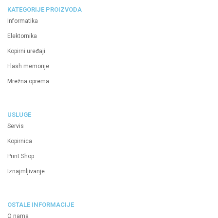
KATEGORIJE PROIZVODA
Informatika
Elektornika
Kopirni uređaji
Flash memorije
Mrežna oprema
USLUGE
Servis
Kopirnica
Print Shop
Iznajmljivanje
OSTALE INFORMACIJE
O nama