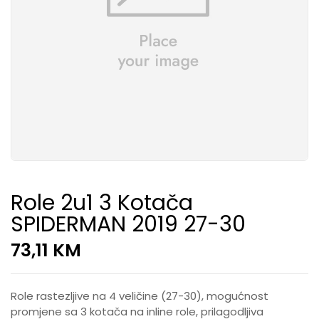
Role 2u1 3 Kotača
SPIDERMAN 2019 27-30
73,11
KM
Role rastezljive na 4 veličine (27-30), mogućnost
promjene sa 3 kotača na inline role, prilagodljiva