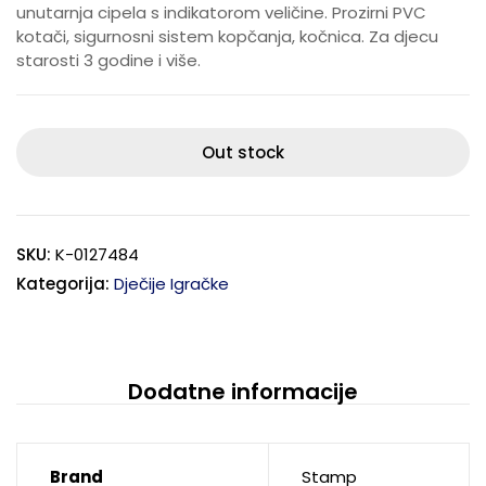
unutarnja cipela s indikatorom veličine. Prozirni PVC
kotači, sigurnosni sistem kopčanja, kočnica. Za djecu
starosti 3 godine i više.
Out stock
SKU:
K-0127484
Kategorija:
Dječije Igračke
Dodatne informacije
Brand
Stamp