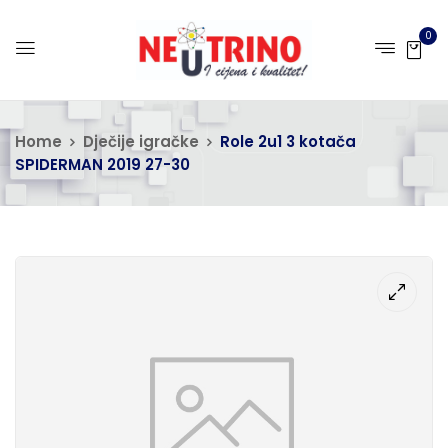
0
Home
Dječije igračke
Role 2u1 3 kotača
SPIDERMAN 2019 27-30