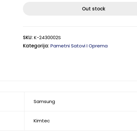
Out stock
SKU:
K-2430002S
Kategorija:
Pametni Satovi I Oprema
Samsung
Kimtec