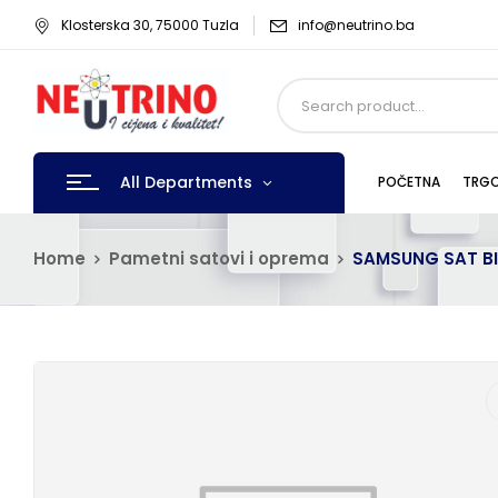
Klosterska 30, 75000 Tuzla
info@neutrino.ba
All Departments
POČETNA
TRGO
Home
Pametni satovi i oprema
SAMSUNG SAT BIJ