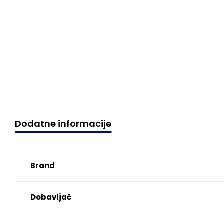
Dodatne informacije
Brand
Dobavljač