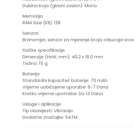
Dubina boja (glavni zaslon): Mono
Memorija
RAM Size (KB) 128
Senzori
Brzinomjer, senzor za mjerenje broja otkucaja srca
Fizičke specifikacije
Dimenzije (HxW, mm): 40.2 x 16.0 mm
Težina: 15 g
Baterija
Standardni kapacitet baterije: 70 mAh
Vrijeme uobičajene uporabe: 6~7 Dana
Kratko vrijeme upotrebe: Do 13 Dana
Usluge i aplikacije
Tip obavijesti: Vibracija
Dodatne značajke: 5ATM