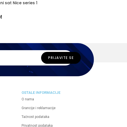
i sat Nice series 1
M
OSTALE INFORMACIJE
O nama
Grancije i reklamacije
Tačnost podataka
Privatnost podataka