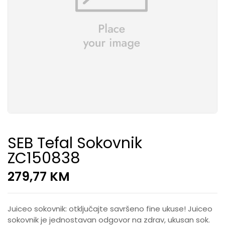
SEB Tefal Sokovnik
ZC150838
279,77
KM
Juiceo sokovnik: otključajte savršeno fine ukuse! Juiceo
sokovnik je jednostavan odgovor na zdrav, ukusan sok.