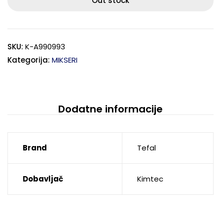
Out stock
SKU:
K-A990993
Kategorija:
MIKSERI
Dodatne informacije
Brand
Tefal
Dobavljač
Kimtec