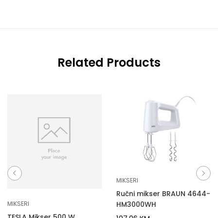
Related Products
MIKSERI
Ručni mikser BRAUN 4644-
HM3000WH
MIKSERI
TESLA Mikser 500 W