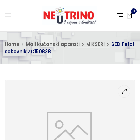
0
Home
Mali kućanski aparati
MIKSERI
SEB Tefal
sokovnik ZC150838