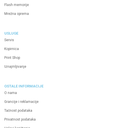
Flash memorije
Mrežna oprema
USLUGE
Servis
Kopirnica
Print Shop
Iznajmljivanje
OSTALE INFORMACIJE
O nama
Grancije i reklamacije
Tačnost podataka
Privatnost podataka