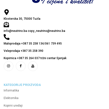
Klosterska 30, 75000 Tuzla
info@neutrino.ba copy_neutrino@neutrino.ba
Maloprodaja +387 35 258 134/061 739 495
Veleprodaja +387 35 258 390
Kopirnica +387 35 264 037 tržni centar Sjenjak
KATEGORIJE PROIZVODA
Informatika
Elektornika
Kopirni uređaji