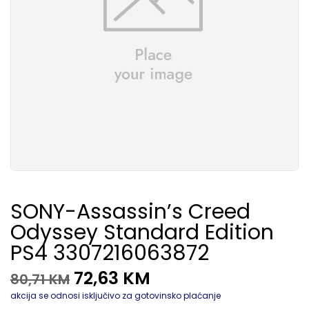
SONY-Assassin’s Creed
Odyssey Standard Edition
PS4 3307216063872
72,63
KM
80,71
KM
akcija se odnosi isključivo za gotovinsko plaćanje