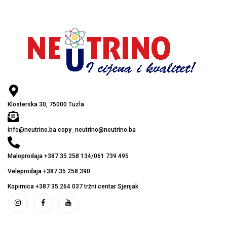
Klosterska 30, 75000 Tuzla
info@neutrino.ba copy_neutrino@neutrino.ba
Maloprodaja +387 35 258 134/061 739 495
Veleprodaja +387 35 258 390
Kopirnica +387 35 264 037 tržni centar Sjenjak