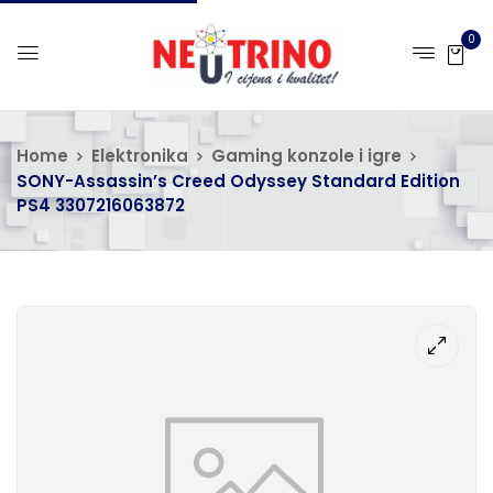
0
Home
Elektronika
Gaming konzole i igre
SONY-Assassin’s Creed Odyssey Standard Edition
PS4 3307216063872