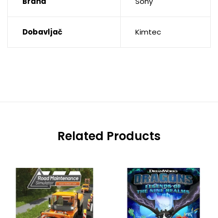
Brand
Sony
Dobavljač
Kimtec
Related Products