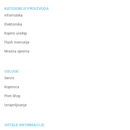
KATEGORIJE PROIZVODA
Informatika
Elektornika
Kopirni uređaji
Flash memorije
Mrežna oprema
USLUGE
Servis
Kopirnica
Print Shop
Iznajmljivanje
OSTALE INFORMACIJE