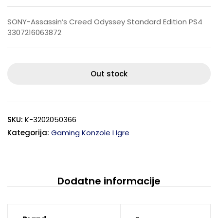
SONY-Assassin’s Creed Odyssey Standard Edition PS4
3307216063872
Out stock
SKU:
K-3202050366
Kategorija:
Gaming Konzole I Igre
Dodatne informacije