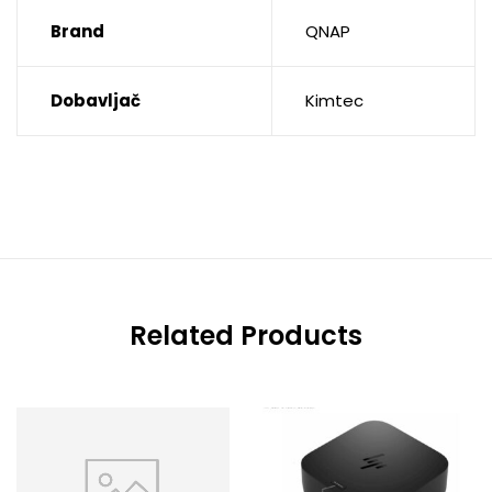
Brand
QNAP
Dobavljač
Kimtec
Related Products