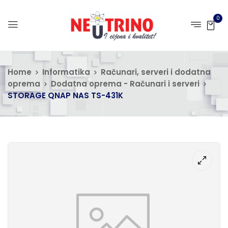
0
Home
Informatika
Računari, serveri i dodatna
oprema
Dodatna oprema - Računari i serveri
STORAGE QNAP NAS TS-431K