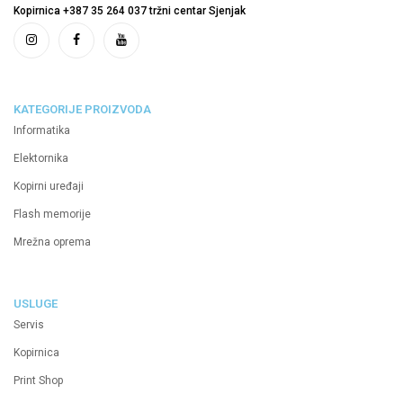
Kopirnica +387 35 264 037 tržni centar Sjenjak
KATEGORIJE PROIZVODA
Informatika
Elektornika
Kopirni uređaji
Flash memorije
Mrežna oprema
USLUGE
Servis
Kopirnica
Print Shop