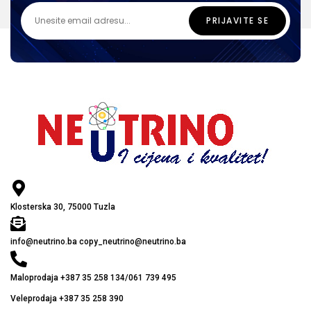
Klosterska 30, 75000 Tuzla
info@neutrino.ba copy_neutrino@neutrino.ba
Maloprodaja +387 35 258 134/061 739 495
Veleprodaja +387 35 258 390