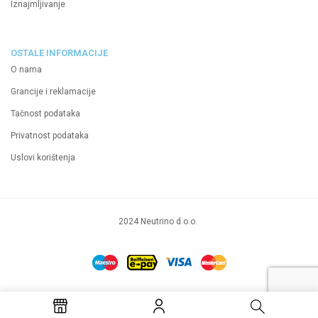
Iznajmljivanje
OSTALE INFORMACIJE
O nama
Grancije i reklamacije
Tačnost podataka
Privatnost podataka
Uslovi korištenja
2024 Neutrino d.o.o.