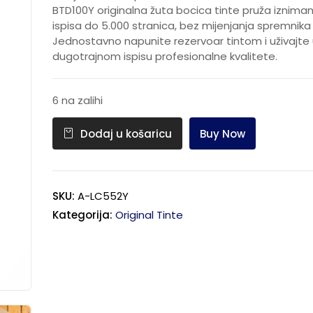
BTD100Y originalna žuta bocica tinte pruža iznima
ispisa do 5.000 stranica, bez mijenjanja spremnika 
Jednostavno napunite rezervoar tintom i uživajte
dugotrajnom ispisu profesionalne kvalitete.
6 na zalihi
Buy Now
Dodaj u košaricu
SKU:
A-LC552Y
Kategorija:
Original Tinte