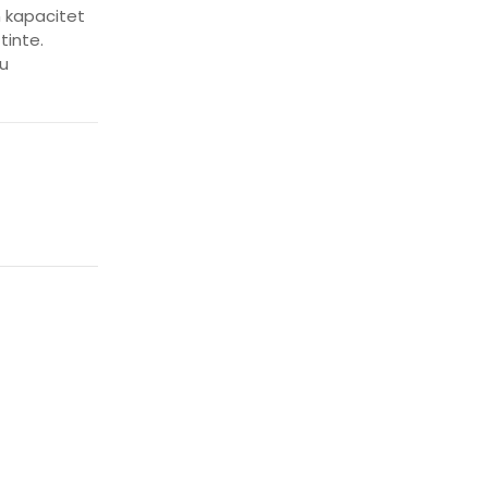
n kapacitet
tinte.
 u