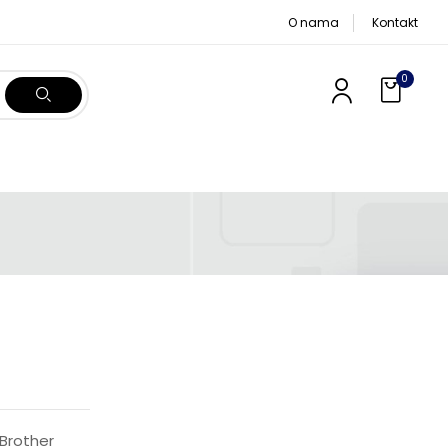
O nama
Kontakt
0
 Brother