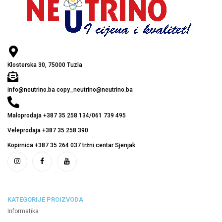
Klosterska 30, 75000 Tuzla
info@neutrino.ba copy_neutrino@neutrino.ba
Maloprodaja +387 35 258 134/061 739 495
Veleprodaja +387 35 258 390
Kopirnica +387 35 264 037 tržni centar Sjenjak
KATEGORIJE PROIZVODA
Informatika