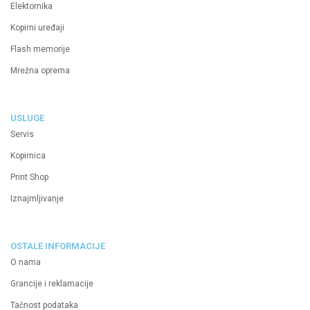
Elektornika
Kopirni uređaji
Flash memorije
Mrežna oprema
USLUGE
Servis
Kopirnica
Print Shop
Iznajmljivanje
OSTALE INFORMACIJE
O nama
Grancije i reklamacije
Tačnost podataka