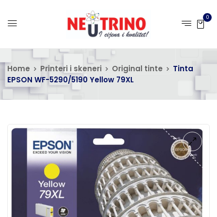
0
Home
Printeri i skeneri
Original tinte
Tinta
EPSON WF-5290/5190 Yellow 79XL