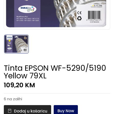
Tinta EPSON WF-5290/5190
Yellow 79XL
109,20
KM
6 na zalihi
Buy Now
Dodaj u košaricu