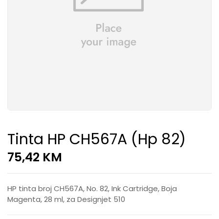
Tinta HP CH567A (hp 82)
75,42
KM
HP tinta broj CH567A, No. 82, Ink Cartridge, Boja
Magenta, 28 ml, za Designjet 510