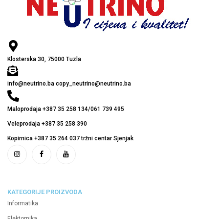
Klosterska 30, 75000 Tuzla
info@neutrino.ba copy_neutrino@neutrino.ba
Maloprodaja +387 35 258 134/061 739 495
Veleprodaja +387 35 258 390
Kopirnica +387 35 264 037 tržni centar Sjenjak
KATEGORIJE PROIZVODA
Informatika
Elektornika