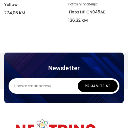
Yellow
Potrošni materijal
Tinta HP CN045AE
274,06
KM
136,32
KM
Newsletter