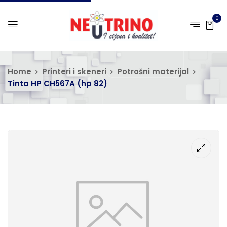
0
Home
Printeri i skeneri
Potrošni materijal
Tinta HP CH567A (hp 82)