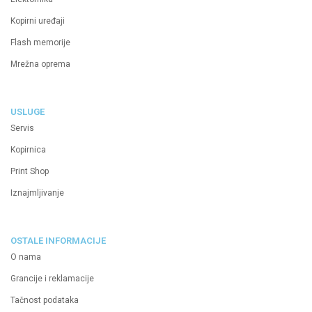
Kopirni uređaji
Flash memorije
Mrežna oprema
USLUGE
Servis
Kopirnica
Print Shop
Iznajmljivanje
OSTALE INFORMACIJE
O nama
Grancije i reklamacije
Tačnost podataka