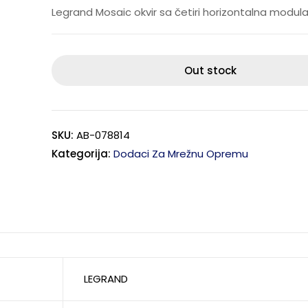
Legrand Mosaic okvir sa četiri horizontalna modula,
Out stock
SKU:
AB-078814
Kategorija:
Dodaci Za Mrežnu Opremu
LEGRAND