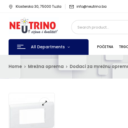
Klosterska 30, 75000 Tuzla
info@neutrino.ba
All Departments
POČETNA
TRGO
Home
Mrežna oprema
Dodaci za mrežnu oprem