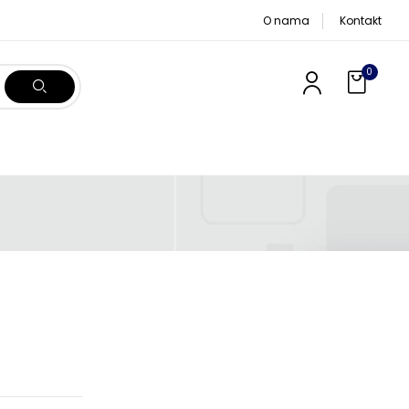
O nama
Kontakt
0