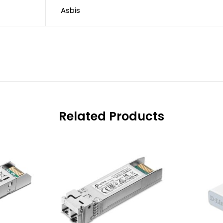
Asbis
Related Products