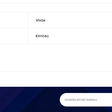
Vivax
Kimtec