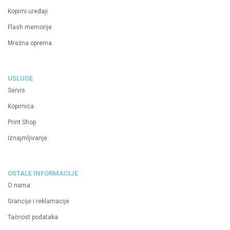
Kopirni uređaji
Flash memorije
Mrežna oprema
USLUGE
Servis
Kopirnica
Print Shop
Iznajmljivanje
OSTALE INFORMACIJE
O nama
Grancije i reklamacije
Tačnost podataka