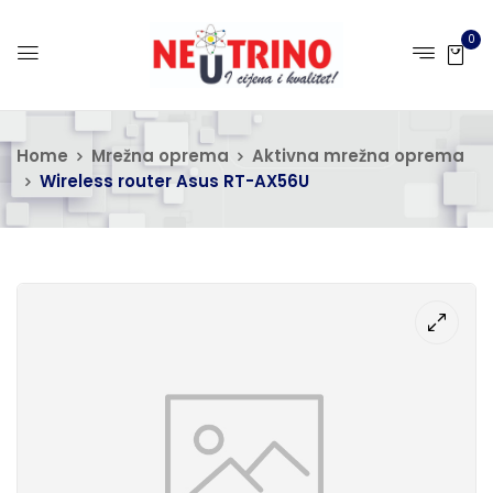
0
Home
Mrežna oprema
Aktivna mrežna oprema
Wireless router Asus RT-AX56U