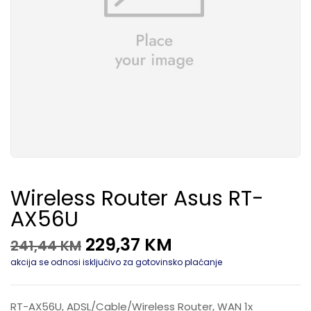
Wireless Router Asus RT-
AX56U
229,37
KM
241,44
KM
akcija se odnosi isključivo za gotovinsko plaćanje
RT-AX56U, ADSL/Cable/Wireless Router, WAN 1x