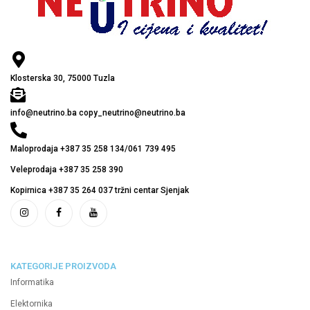
Klosterska 30, 75000 Tuzla
info@neutrino.ba copy_neutrino@neutrino.ba
Maloprodaja +387 35 258 134/061 739 495
Veleprodaja +387 35 258 390
Kopirnica +387 35 264 037 tržni centar Sjenjak
KATEGORIJE PROIZVODA
Informatika
Elektornika