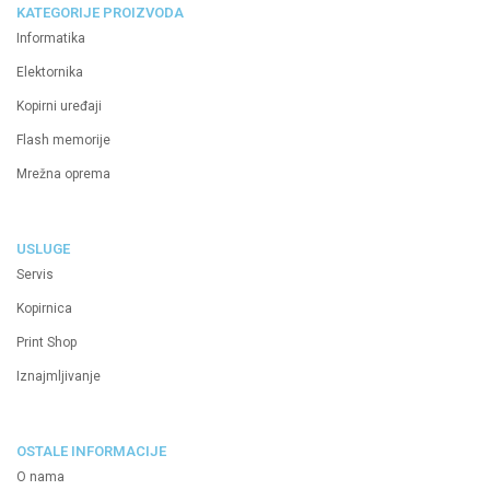
KATEGORIJE PROIZVODA
Informatika
Elektornika
Kopirni uređaji
Flash memorije
Mrežna oprema
USLUGE
Servis
Kopirnica
Print Shop
Iznajmljivanje
OSTALE INFORMACIJE
O nama