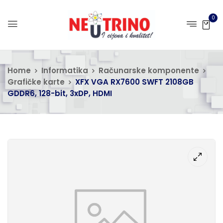
0
Home
Informatika
Računarske komponente
Grafičke karte
XFX VGA RX7600 SWFT 2108GB
GDDR6, 128-bit, 3xDP, HDMI