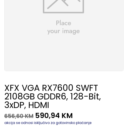
XFX VGA RX7600 SWFT
2108GB GDDR6, 128-Bit,
3xDP, HDMI
590,94
KM
656,60
KM
akcija se odnosi isključivo za gotovinsko plaćanje