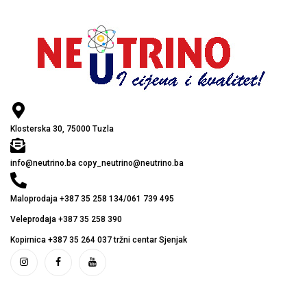
Klosterska 30, 75000 Tuzla
info@neutrino.ba copy_neutrino@neutrino.ba
Maloprodaja +387 35 258 134/061 739 495
Veleprodaja +387 35 258 390
Kopirnica +387 35 264 037 tržni centar Sjenjak