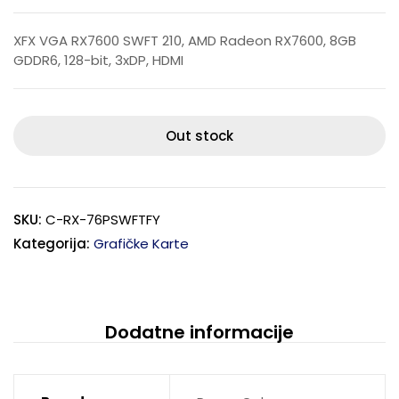
XFX VGA RX7600 SWFT 210, AMD Radeon RX7600, 8GB
GDDR6, 128-bit, 3xDP, HDMI
Out stock
SKU:
C-RX-76PSWFTFY
Kategorija:
Grafičke Karte
Dodatne informacije