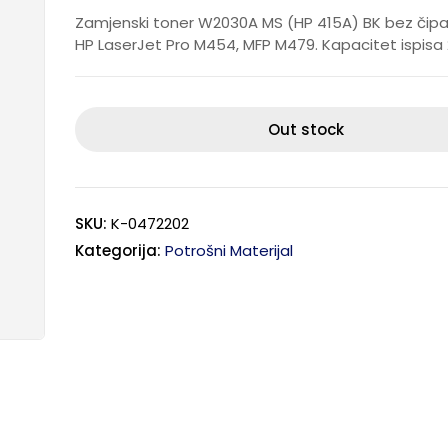
Zamjenski toner W2030A MS (HP 415A) BK bez čipa
HP LaserJet Pro M454, MFP M479. Kapacitet ispisa 2
Out stock
SKU:
K-0472202
Kategorija:
Potrošni Materijal