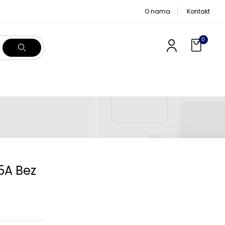
O nama
Kontakt
0
5A Bez