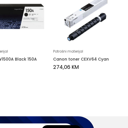
rijal
Potrošni materijal
W1500A Black 150A
Canon toner CEXV64 Cyan
274,06
KM