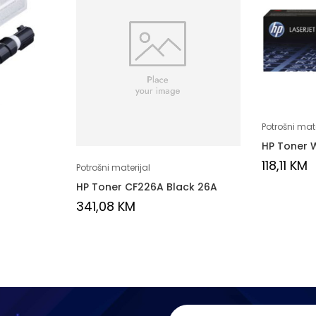
Potrošni mate
HP Toner 
118,11
KM
Potrošni materijal
HP Toner CF226A Black 26A
341,08
KM