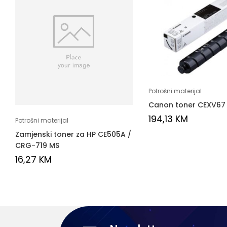
Potrošni materijal
Canon toner CEXV67
194,13
KM
Potrošni materijal
Zamjenski toner za HP CE505A /
CRG-719 MS
16,27
KM