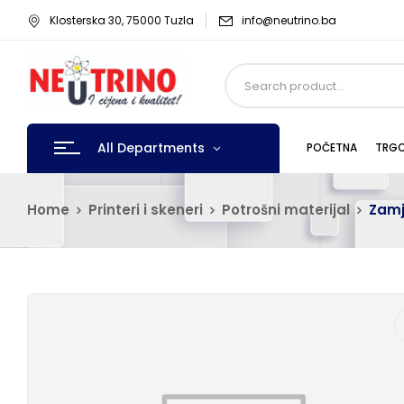
Klosterska 30, 75000 Tuzla
info@neutrino.ba
All Departments
POČETNA
TRGO
Home
Printeri i skeneri
Potrošni materijal
Zamj