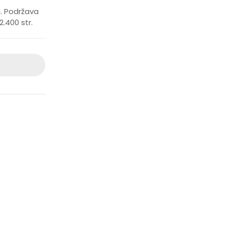
. Podržava
.400 str.