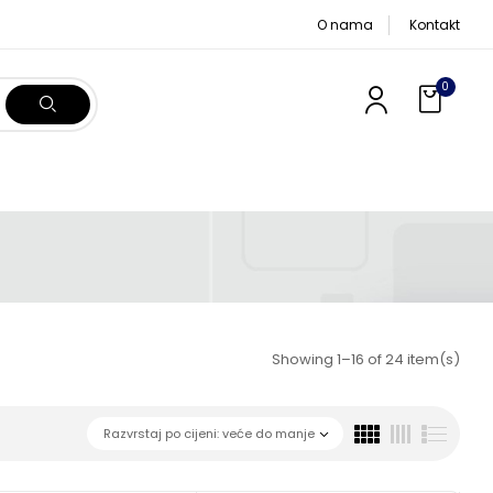
O nama
Kontakt
0
Showing 1–16 of 24 item(s)
Razvrstaj po cijeni: veće do manje