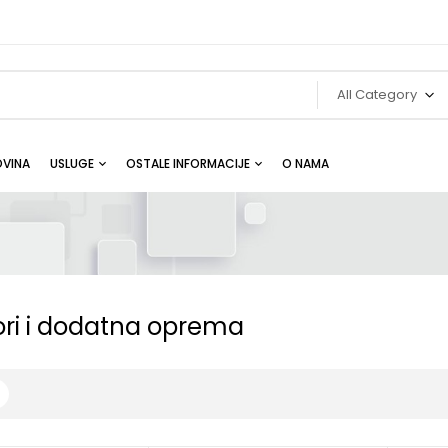
All Category
VINA
USLUGE
OSTALE INFORMACIJE
O NAMA
ori i dodatna oprema