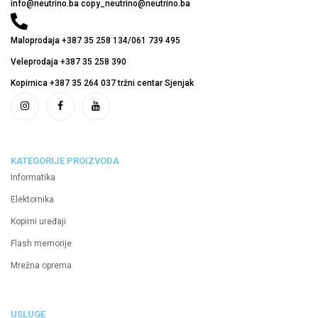
info@neutrino.ba copy_neutrino@neutrino.ba
Maloprodaja +387 35 258 134/061 739 495
Veleprodaja +387 35 258 390
Kopirnica +387 35 264 037 tržni centar Sjenjak
KATEGORIJE PROIZVODA
Informatika
Elektornika
Kopirni uređaji
Flash memorije
Mrežna oprema
USLUGE