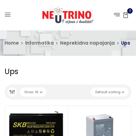
0
Home
Informatika
Neprekidna napajanja
Ups
Ups
Show
16
Default sorting