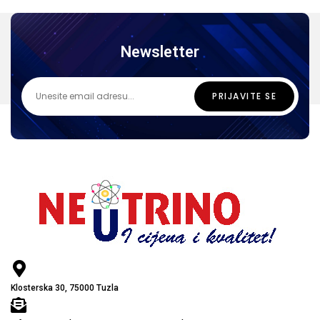
Newsletter
Klosterska 30, 75000 Tuzla