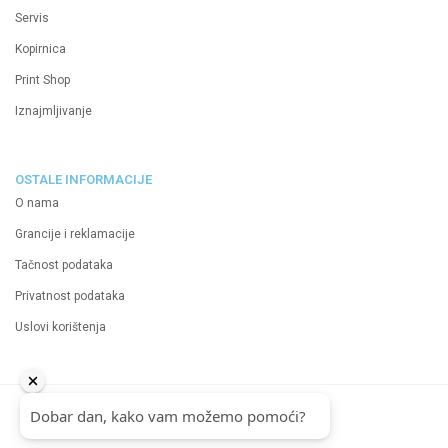
Servis
Kopirnica
Print Shop
Iznajmljivanje
OSTALE INFORMACIJE
O nama
Grancije i reklamacije
Tačnost podataka
Privatnost podataka
Uslovi korištenja
2024 Neutrino d.o.o.