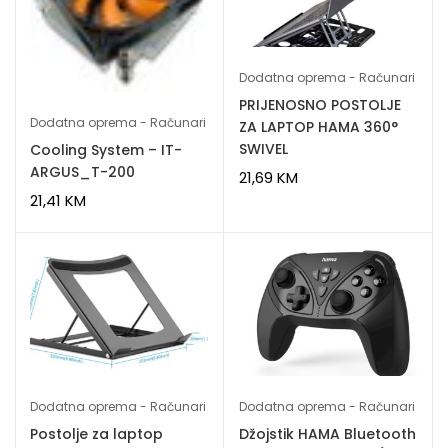
Dodatna oprema - Računari
PRIJENOSNO POSTOLJE
Dodatna oprema - Računari
ZA LAPTOP HAMA 360°
SWIVEL
Cooling System – IT-
ARGUS_T-200
21,69
KM
21,41
KM
Dodatna oprema - Računari
Dodatna oprema - Računari
Postolje za laptop
Džojstik HAMA Bluetooth