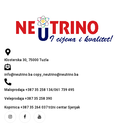
Klosterska 30, 75000 Tuzla
info@neutrino.ba copy_neutrino@neutrino.ba
Maloprodaja +387 35 258 134/061 739 495
Veleprodaja +387 35 258 390
Kopirnica +387 35 264 037 tržni centar Sjenjak