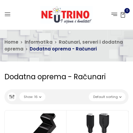
0
Home
Informatika
Računari, serveri i dodatna
oprema
Dodatna oprema - Računari
Dodatna oprema - Računari
Show
16
Default sorting