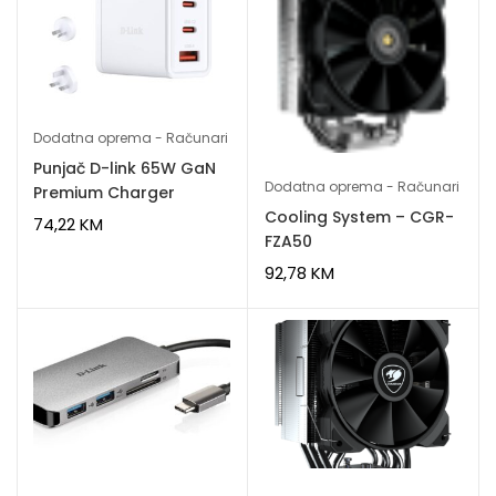
Dodatna oprema - Računari
Punjač D-link 65W GaN
Dodatna oprema - Računari
Premium Charger
Cooling System – CGR-
74,22
KM
FZA50
92,78
KM