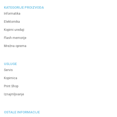
KATEGORIJE PROIZVODA
Informatika
Elektornika
Kopirni uređaji
Flash memorije
Mrežna oprema
USLUGE
Servis
Kopirnica
Print Shop
Iznajmljivanje
OSTALE INFORMACIJE