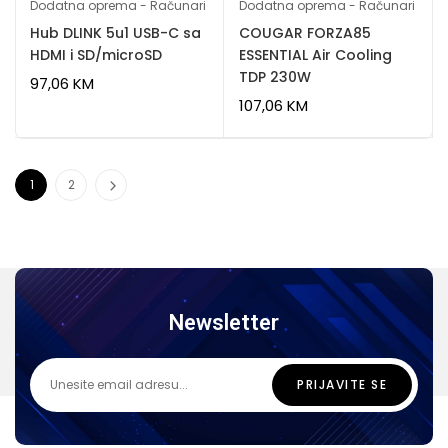
Dodatna oprema - Računari
Dodatna oprema - Računari
Hub DLINK 5u1 USB-C sa
COUGAR FORZA85
HDMI i SD/microSD
ESSENTIAL Air Cooling
TDP 230W
97,06
KM
107,06
KM
1
2
Newsletter