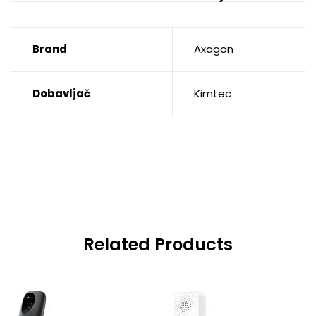
Brand
Axagon
Dobavljač
Kimtec
Related Products