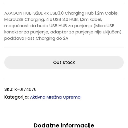
AXAGON HUE-S2BL 4x USB3.0 Charging Hub 1.2m Cable,
MicroUSB Charging, 4 x USB 3.0 HUB, 1,2m kabel,
mogučnost da bude USB HUB za punjenje (MicroUSB
konektor za punjenje, adapter za punjenje nije uključen),
podržava Fast Charging do 2A
Out stock
SKU:
K-0174076
Kategorija:
Aktivna Mrežna Oprema
Dodatne informacije