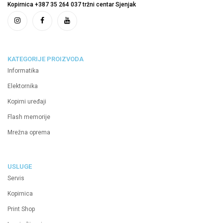
Kopirnica +387 35 264 037 tržni centar Sjenjak
KATEGORIJE PROIZVODA
Informatika
Elektornika
Kopirni uređaji
Flash memorije
Mrežna oprema
USLUGE
Servis
Kopirnica
Print Shop