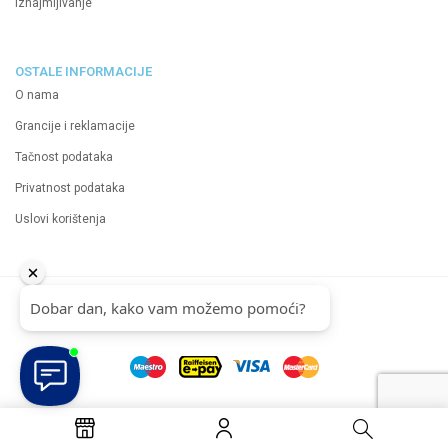
Iznajmljivanje
OSTALE INFORMACIJE
O nama
Grancije i reklamacije
Tačnost podataka
Privatnost podataka
Uslovi korištenja
2024 Neutrino d.o.o.