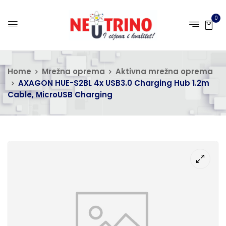
0
Home
Mrežna oprema
Aktivna mrežna oprema
AXAGON HUE-S2BL 4x USB3.0 Charging Hub 1.2m
Cable, MicroUSB Charging