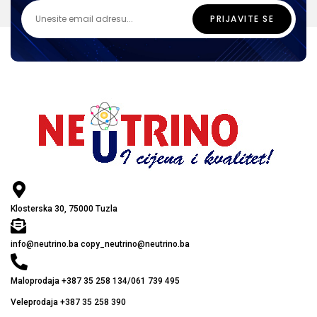
Klosterska 30, 75000 Tuzla
info@neutrino.ba copy_neutrino@neutrino.ba
Maloprodaja +387 35 258 134/061 739 495
Veleprodaja +387 35 258 390