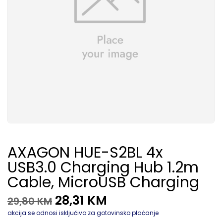
AXAGON HUE-S2BL 4x
USB3.0 Charging Hub 1.2m
Cable, MicroUSB Charging
28,31
KM
29,80
KM
akcija se odnosi isključivo za gotovinsko plaćanje