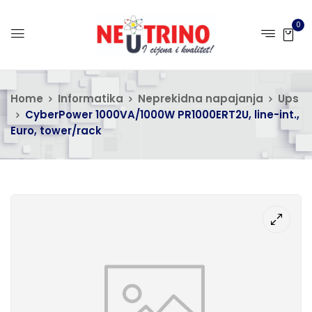
0
Home
Informatika
Neprekidna napajanja
Ups
CyberPower 1000VA/1000W PR1000ERT2U, line-int.,
Euro, tower/rack