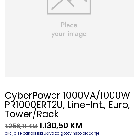
CyberPower 1000VA/1000W
PR1000ERT2U, Line-Int., Euro,
Tower/rack
1.130,50
KM
1.256,11
KM
akcija se odnosi isključivo za gotovinsko plaćanje