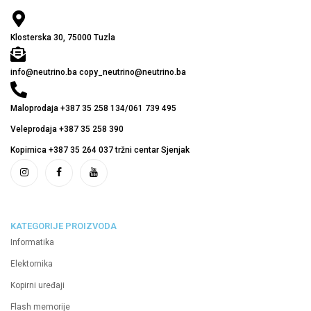
Klosterska 30, 75000 Tuzla
info@neutrino.ba copy_neutrino@neutrino.ba
Maloprodaja +387 35 258 134/061 739 495
Veleprodaja +387 35 258 390
Kopirnica +387 35 264 037 tržni centar Sjenjak
KATEGORIJE PROIZVODA
Informatika
Elektornika
Kopirni uređaji
Flash memorije