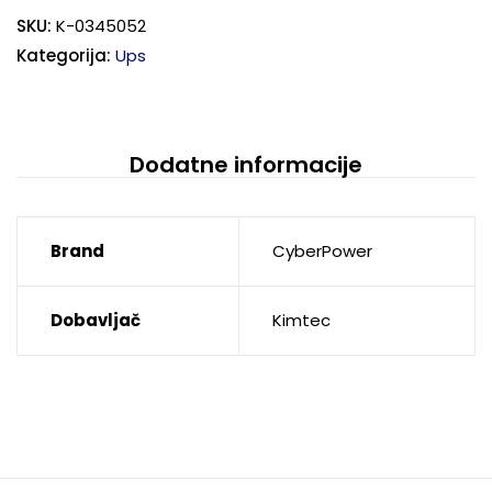
SKU:
K-0345052
Kategorija:
Ups
Dodatne informacije
Brand
CyberPower
Dobavljač
Kimtec