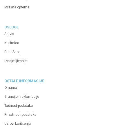
Mrežna oprema
USLUGE
Servis
Kopirnica
Print Shop
Iznajmljivanje
OSTALE INFORMACIJE
O nama
Grancije i reklamacije
Tačnost podataka
Privatnost podataka
Uslovi korištenja