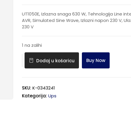
UT1050E, Izlazna snaga 630 W, Tehnologija Line int
AVR, Simulated Sine Wave, Izlazni napon 230 V, Ul
230 V
1 na zalihi
Buy Now
Dodaj u košaricu
SKU:
K-0343241
Kategorija:
Ups