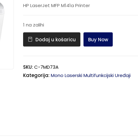
HP LaserJet MFP M141a Printer
1 na zalihi
Buy Now
Dodaj u košaricu
SKU:
C-7MD73A
Kategorija:
Mono Laserski Multifunkcijski Uređaji