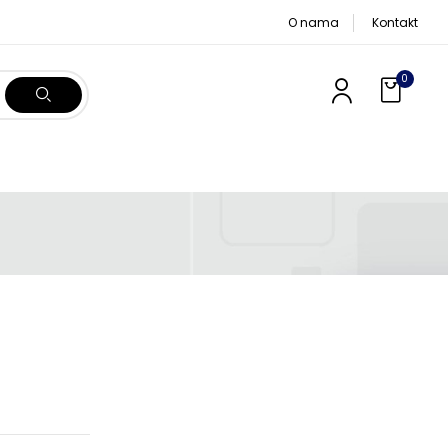
O nama
Kontakt
0