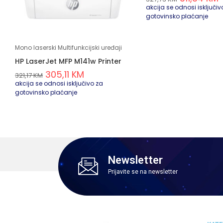
akcija se odnosi isključiv
gotovinsko plaćanje
Mono laserski Multifunkcijski uređaji
HP LaserJet MFP M141w Printer
305,11
KM
321,17
KM
akcija se odnosi isključivo za
gotovinsko plaćanje
Newsletter
Prijavite se na newsletter