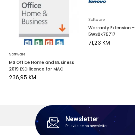
Software
Warranty Extension –
5WS0K75717
71,23
KM
Software
MS Office Home and Business
2019 ESD licence for MAC
236,95
KM
Newsletter
Prijavite se na newsletter