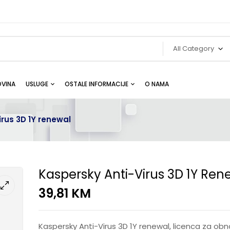
All Category
VINA
USLUGE
OSTALE INFORMACIJE
O NAMA
rus 3D 1Y renewal
Kaspersky Anti-Virus 3D 1Y Ren
39,81
KM
Kaspersky Anti-Virus 3D 1Y renewal, licenca za obno