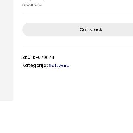
računala
Out stock
SKU:
K-0790711
Kategorija:
Software