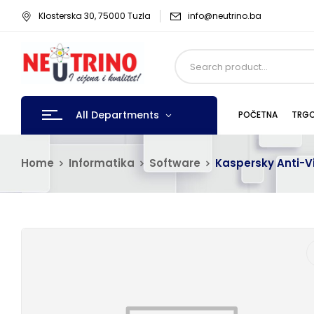
Klosterska 30, 75000 Tuzla
info@neutrino.ba
All Departments
POČETNA
TRGO
Home
Informatika
Software
Kaspersky Anti-Vi