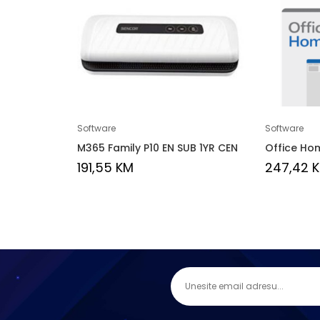
Software
Software
M365 Family P10 EN SUB 1YR CEN
Office Ho
191,55
KM
247,42