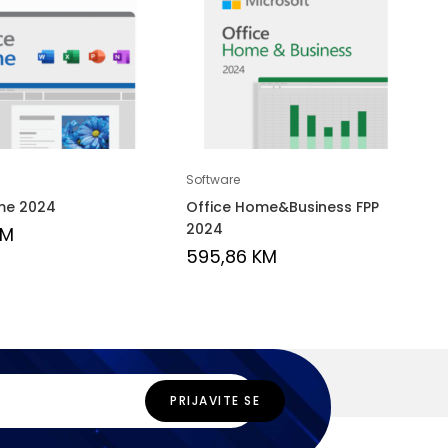
Software
me 2024
Office Home&Business FPP
2024
KM
595,86
KM