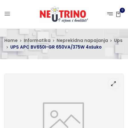
0
Home
Informatika
Neprekidna napajanja
Ups
UPS APC BV650I-GR 650VA/375W 4xšuko