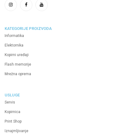
KATEGORIJE PROIZVODA
Informatika
Elektornika
Kopirni uređaji
Flash memorije
Mrežna oprema
USLUGE
Servis
Kopirnica
Print Shop
Iznajmljivanje