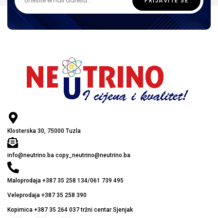
Klosterska 30, 75000 Tuzla
info@neutrino.ba copy_neutrino@neutrino.ba
Maloprodaja +387 35 258 134/061 739 495
Veleprodaja +387 35 258 390
Kopirnica +387 35 264 037 tržni centar Sjenjak