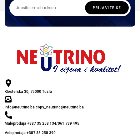
Klosterska 30, 75000 Tuzla
info@neutrino.ba copy_neutrino@neutrino.ba
Maloprodaja +387 35 258 134/061 739 495
Veleprodaja +387 35 258 390