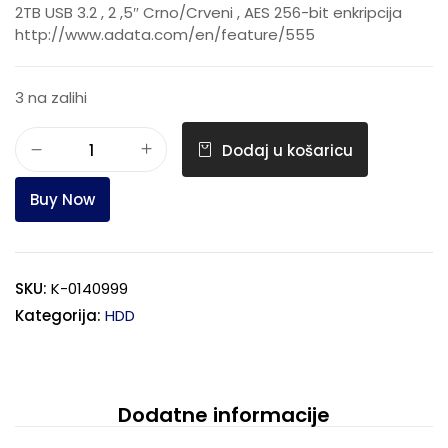
2TB USB 3.2 , 2 ,5″ Crno/Crveni , AES 256-bit enkripcija
http://www.adata.com/en/feature/555
3 na zalihi
Dodaj u košaricu
Buy Now
SKU:
K-0140999
Kategorija:
HDD
Dodatne informacije