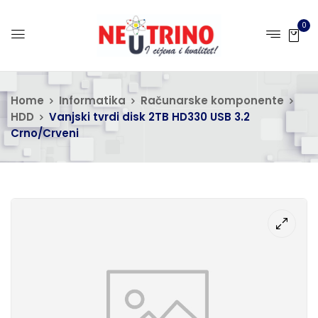
0
Home
Informatika
Računarske komponente
HDD
Vanjski tvrdi disk 2TB HD330 USB 3.2
Crno/Crveni