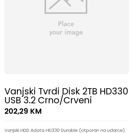
Vanjski Tvrdi Disk 2TB HD330
USB 3.2 Crno/Crveni
202,29
KM
Vanjski HDD Adata HD330 Durable (otporan na udarce)