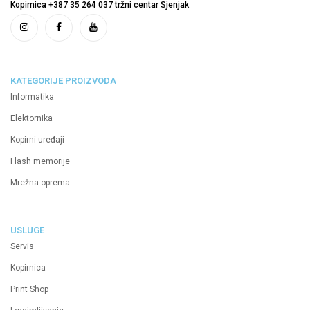
Kopirnica +387 35 264 037 tržni centar Sjenjak
KATEGORIJE PROIZVODA
Informatika
Elektornika
Kopirni uređaji
Flash memorije
Mrežna oprema
USLUGE
Servis
Kopirnica
Print Shop