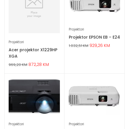
Projektori
Projektor EPSON EB – E24
Projektori
929,26
KM
1.032,51
KM
Acer projektor X1229HP
XGA
872,28
KM
969,20
KM
Projektori
Projektori