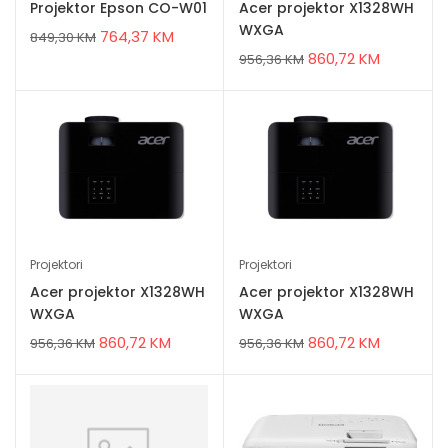
Projektor Epson CO-W01
Acer projektor X1328WH
WXGA
764,37
KM
849,30
KM
860,72
KM
956,36
KM
Projektori
Projektori
Acer projektor X1328WH
Acer projektor X1328WH
WXGA
WXGA
860,72
KM
860,72
KM
956,36
KM
956,36
KM