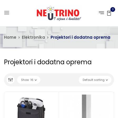
0
Home
Elektronika
Projektori i dodatna oprema
Projektori i dodatna oprema
Show
16
Default sorting