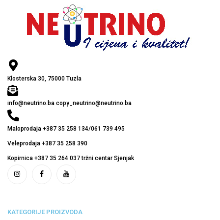
Klosterska 30, 75000 Tuzla
info@neutrino.ba copy_neutrino@neutrino.ba
Maloprodaja +387 35 258 134/061 739 495
Veleprodaja +387 35 258 390
Kopirnica +387 35 264 037 tržni centar Sjenjak
KATEGORIJE PROIZVODA