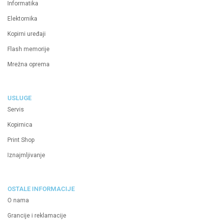
Informatika
Elektornika
Kopirni uređaji
Flash memorije
Mrežna oprema
USLUGE
Servis
Kopirnica
Print Shop
Iznajmljivanje
OSTALE INFORMACIJE
O nama
Grancije i reklamacije