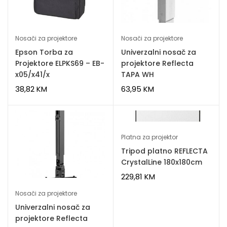
Nosači za projektore
Nosači za projektore
Epson Torba za
Univerzalni nosač za
Projektore ELPKS69 – EB-
projektore Reflecta
x05/x41/x
TAPA WH
38,82
KM
63,95
KM
Platna za projektor
Tripod platno REFLECTA
CrystalLine 180x180cm
229,81
KM
Nosači za projektore
Univerzalni nosač za
projektore Reflecta