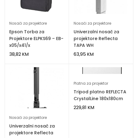
Nosači za projektore
Nosači za projektore
Epson Torba za
Univerzalni nosač za
Projektore ELPKS69 – EB-
projektore Reflecta
x05/x41/x
TAPA WH
38,82
KM
63,95
KM
Platna za projektor
Tripod platno REFLECTA
CrystalLine 180x180cm
229,81
KM
Nosači za projektore
Univerzalni nosač za
projektore Reflecta