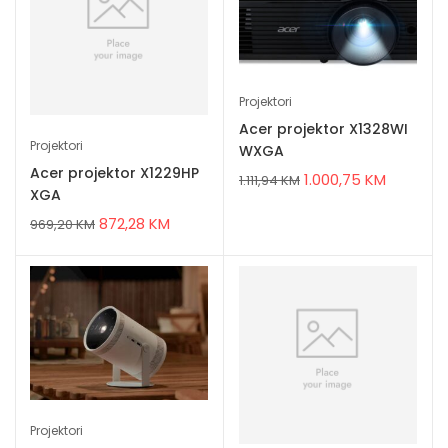
Projektori
Acer projektor X1328WI
Projektori
WXGA
Acer projektor X1229HP
1.000,75
KM
1.111,94
KM
XGA
872,28
KM
969,20
KM
Projektori