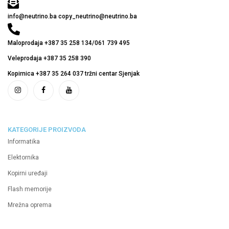
info@neutrino.ba copy_neutrino@neutrino.ba
Maloprodaja +387 35 258 134/061 739 495
Veleprodaja +387 35 258 390
Kopirnica +387 35 264 037 tržni centar Sjenjak
KATEGORIJE PROIZVODA
Informatika
Elektornika
Kopirni uređaji
Flash memorije
Mrežna oprema