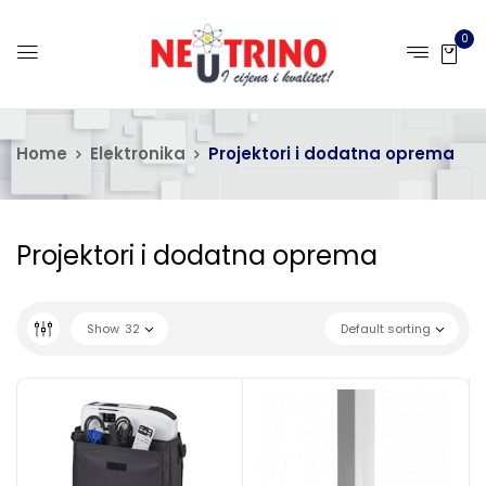
0
Home
Elektronika
Projektori i dodatna oprema
Projektori i dodatna oprema
Show
32
Default sorting