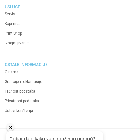
USLUGE
Servis
Kopirnica
Print Shop
Iznajmljivanje
OSTALE INFORMACIJE
O nama
Grancije i reklamacije
Tačnost podataka
Privatnost podataka
Uslovi korištenja
2024 Neutrino d.o.o.