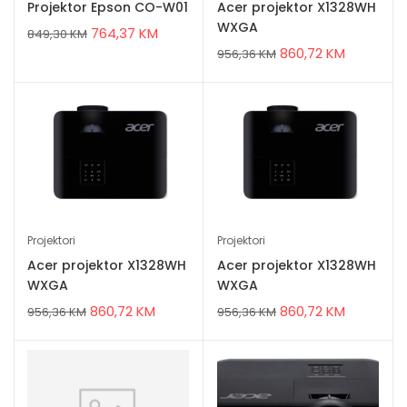
Projektor Epson CO-W01
Acer projektor X1328WH
WXGA
764,37
KM
849,30
KM
860,72
KM
956,36
KM
Projektori
Projektori
Acer projektor X1328WH
Acer projektor X1328WH
WXGA
WXGA
860,72
KM
860,72
KM
956,36
KM
956,36
KM