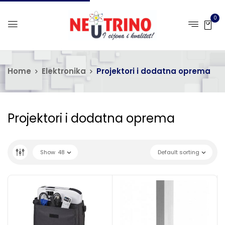
0
Home
Elektronika
Projektori i dodatna oprema
Projektori i dodatna oprema
Show
48
Default sorting