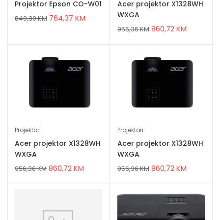
Projektor Epson CO-W01
Acer projektor X1328WH
WXGA
764,37
KM
849,30
KM
860,72
KM
956,36
KM
Projektori
Projektori
Acer projektor X1328WH
Acer projektor X1328WH
WXGA
WXGA
860,72
KM
860,72
KM
956,36
KM
956,36
KM