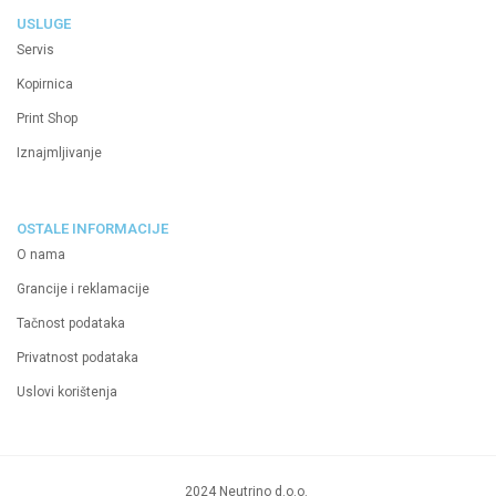
USLUGE
Servis
Kopirnica
Print Shop
Iznajmljivanje
OSTALE INFORMACIJE
O nama
Grancije i reklamacije
Tačnost podataka
Privatnost podataka
Uslovi korištenja
2024 Neutrino d.o.o.