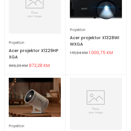
Projektori
Acer projektor X1328WI
Projektori
WXGA
Acer projektor X1229HP
1.000,75
KM
1.111,94
KM
XGA
872,28
KM
969,20
KM
Projektori