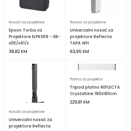
Nosači za projektore
Nosači za projektore
Epson Torba za
Univerzalni nosač za
Projektore ELPKS69 – EB-
projektore Reflecta
x05/x41/x
TAPA WH
38,82
KM
63,95
KM
Platna za projektor
Tripod platno REFLECTA
CrystalLine 180x180cm
229,81
KM
Nosači za projektore
Univerzalni nosač za
projektore Reflecta