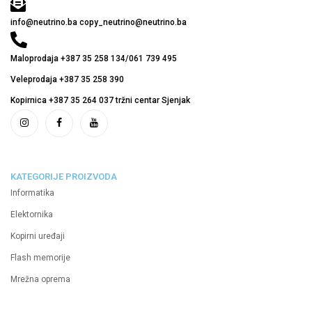
info@neutrino.ba copy_neutrino@neutrino.ba
Maloprodaja +387 35 258 134/061 739 495
Veleprodaja +387 35 258 390
Kopirnica +387 35 264 037 tržni centar Sjenjak
KATEGORIJE PROIZVODA
Informatika
Elektornika
Kopirni uređaji
Flash memorije
Mrežna oprema