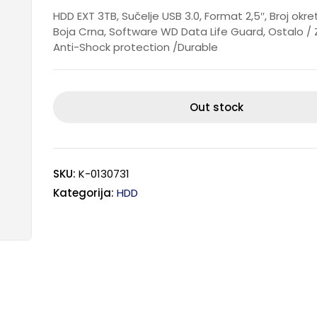
HDD EXT 3TB, Sučelje USB 3.0, Format 2,5″, Broj okre
Boja Crna, Software WD Data Life Guard, Ostalo / 
Anti-Shock protection /Durable
Out stock
SKU:
K-0130731
Kategorija:
HDD